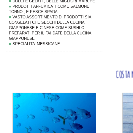
DOLCI E GELATI , DELLE MIGLIORI MARCHE
PRODOTTI AFFUMICATI COME SALMONE,
TONNO , E PESCE SPADA
VASTO ASSORTIMENTO DI PRODOTTI SIA
CONGELATI CHE SECCHI DELLA CUCINA
GIAPPONESE E CINESE COME SUSHI O
PREPARATI PER IL FAI DATE DELLA CUCINA
GIAPPONESE
SPECIALITA’ MESSICANE
N BUON PIATTO DI PESCE .... OGGI NON COSTA MOLTO !!!