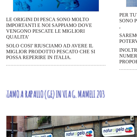
PER TU
LE ORIGINI DI PESCA SONO MOLTO
SONO P
IMPORTANTI E NOI SAPPIAMO DOVE
,
VENGONO PESCATE LE MIGLIORI
SAREMO
QUALITA’
POTERV
SOLO COSI’ RIUSCIAMO AD AVERE IL
INOLTR
MIGLIOR PRODOTTO PESCATO CHE SI
NUMERO
POSSA REPERIRE IN ITALIA.
PROPO
PALLO (GE) IN VIA G. MAMELI 203