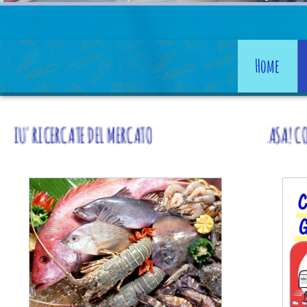
Home
RCATE DEL MERCATO
A DOMICILIO, TI PORTIAMO LA SPESA A CASA! CON SPESA MIN